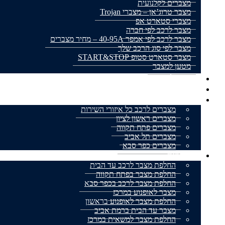
מצברים לקלנועית
מצבר טרוג’אן – מצברי Trojan
מצברי סטארט אפ
מצבר לרכב לפי חברה
מצבר לרכב לפי אמפר 40-95A – מחיר מצברים
מצבר לפי סוג הרכב שלך
מצבר סטארט סטופ START&STOP
מטען למצבר
מצבר לאופנוע
מצברים למשאית
אזורי שירות
מצברים לרכב כל איזורי השירות
מצברים ראשון לציון
מצברים פתח תקווה
מצברים תל אביב
מצברים כפר סבא
מאמרים
החלפת מצבר לרכב עד הבית
החלפת מצבר בפתח תקווה
החלפת מצבר לרכב בכפר סבא
מצבר לאופנוע במרכז
החלפת מצבר לאופנוע בראשון
מצבר עד הבית ברמת אביב
החלפת מצבר למשאית במרכז