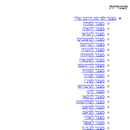
קטגוריות
מצבר לפי סוג הרכב שלך
מצבר למזדה
מצבר לקאיה
מצבר ליונדאי
מצבר למיצובישי
מצבר לטויוטה
מצבר להונדה
מצבר לסקודה
מצבר לסובארו
מצבר לדייהטסו
מצבר לסוזוקי
מצבר לפורד
מצבר לפיג`ו
מצבר לסיטרואן
מצבר לרנו
מצבר לניסאן
מצבר לפולקסווגן
מצבר לסיאט
מצבר לפיאט
מצבר לאודי
מצבר לאופל
מצבר לב.מ.וו