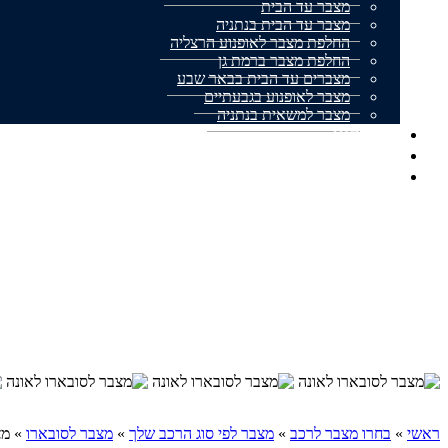
מצבר עד הבית
מצבר עד הבית בנתניה
החלפת מצבר לאופנוע הרצליה
החלפת מצבר ברמת גן
מצברים עד הבית בבאר שבע
מצבר לאופנוע בגבעתיים
מצבר למשאית בנתניה
אודותינו
מצבר עד הבית המלצות
צור קשר
ראשי
»
בחרו מצבר לרכב
»
מצבר לפי סוג הרכב שלך
»
מצבר לסובארו
»
מצ