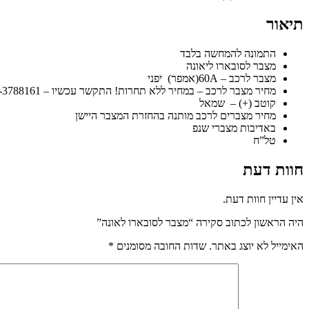
תיאור
התמונה להמחשה בלבד
מצבר לסובארו ליאונה
מצבר לרכב – 60A(אמפר) יפני
מחיר מצבר לרכב – במחיר ללא תחרות! התקשר עכשיו – 052-3788161
קוטב (+) – שמאל
מחיר מצברים לרכב מותנה בהחזרת המצבר היישן
באדיבות מצברי שנפ
טל”ח
חוות דעת
אין עדיין חוות דעת.
היה הראשון לכתוב סקירה “מצבר לסובארו לאונה”
האימייל לא יוצג באתר.
שדות החובה מסומנים
*