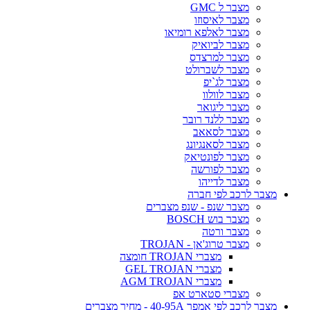
מצבר ל GMC
מצבר לאיסוזו
מצבר לאלפא רומיאו
מצבר לביואיק
מצבר למרצדס
מצבר לשברולט
מצבר לג`יפ
מצבר לוולוו
מצבר ליגואר
מצבר ללנד רובר
מצבר לסאאב
מצבר לסאנגיונג
מצבר לפונטיאק
מצבר לפורשה
מצבר לדייהו
מצבר לרכב לפי חברה
מצבר שנפ - שנפ מצברים
מצבר בוש BOSCH
מצבר ורטה
מצבר טרוג'אן - TROJAN
מצברי TROJAN חומצה
מצברי GEL TROJAN
מצברי AGM TROJAN
מצברי סטארט אפ
מצבר לרכב לפי אמפר 40-95A - מחיר מצברים