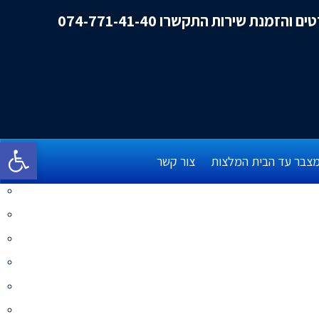
ם והזמנת שירות התקשרו 074-771-41-40
פתח סרגל 
צבר עד הבית המלצות
צור קשר