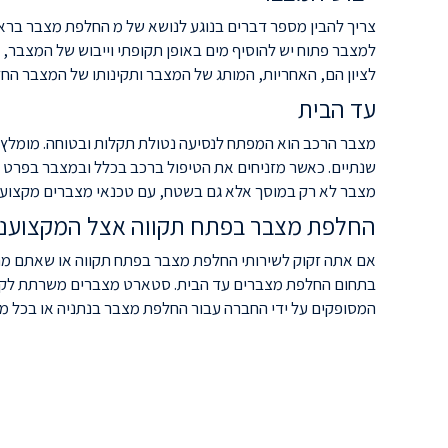
צריך להבין מספר דברים בנוגע לנושא של מ החלפת מצבר בראש
למצבר פתוח יש להוסיף מים באופן תקופתי וייבוש של המצבר,
לציון הם, האחריות, המותג של המצבר ותקינותו של המצבר הח
עד הבית
מצבר הרכב הוא המפתח לנסיעה נטולת תקלות ובטוחה. מומלץ 
שנתיים. כאשר מזניחים את הטיפול ברכב בכלל ובמצבר בפרט ה
מצבר לא רק במוסך אלא גם בשטח, עם טכנאי מצברים מקצועי 
החלפת מצבר בפתח תקווה אצל המקצוענ
אם אתה זקוק לשירותי החלפת מצבר בפתח תקווה או שאתם מח
בתחום החלפת מצברים עד הבית. סטארט מצברים משרתת לקוחות 
המסופקים על ידי החברה עבור החלפת מצבר בנתניה או בכל מקו