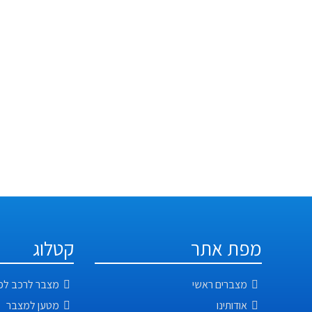
ט
התקשר
מפת אתר
קטלוג
מצברים ראשי
מצבר לרכב לפ
אודותינו
מטען למצבר