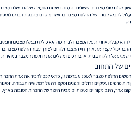
ון. ישנם סוגי מצברים ששונים זה מזה בשיטת הפעולה שלהם. ישנם מצברי
 עלול להביא לצורך של החלפת מצבר בראשון מוקדם מהצפוי. דברים נוספ
דש.
לוודא קבלת אחריות על המצבר ולברר מה היא כוללת ובאלו מצבים ותנאי
דבר יכול לקצר את אורך חיי המצבר ולגרום לצורך עבור החלפת מצבר ברמ
שמגיע אל הלקוח בביתו או בדרכים ומשלים את החלפת המצבר במהירות.
ים של התחום
פשים החלפת מצבר לאופנוע ברמת גן, כדאי לכם להכיר את אחת החברות 
פרטים ועסקיים גדולים וקטנים ומקפידה על רמת שירות גבוהה, זמינות 
ם אחר, הינם מקוריים ואיכותיים מבית היוצר של החברות הטובות בארץ, 