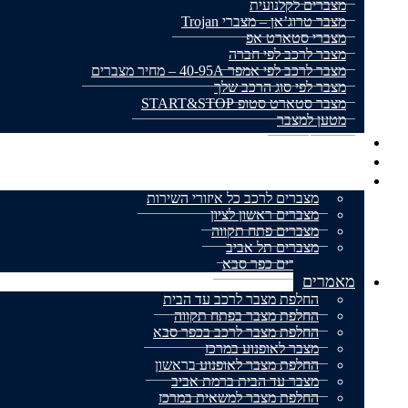
מצברים לקלנועית
מצבר טרוג’אן – מצברי Trojan
מצברי סטארט אפ
מצבר לרכב לפי חברה
מצבר לרכב לפי אמפר 40-95A – מחיר מצברים
מצבר לפי סוג הרכב שלך
מצבר סטארט סטופ START&STOP
מטען למצבר
מצבר לאופנוע
מצברים למשאית
אזורי שירות
מצברים לרכב כל איזורי השירות
מצברים ראשון לציון
מצברים פתח תקווה
מצברים תל אביב
מצברים כפר סבא
מאמרים
החלפת מצבר לרכב עד הבית
החלפת מצבר בפתח תקווה
החלפת מצבר לרכב בכפר סבא
מצבר לאופנוע במרכז
החלפת מצבר לאופנוע בראשון
מצבר עד הבית ברמת אביב
החלפת מצבר למשאית במרכז