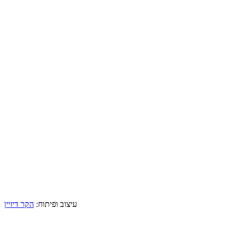
עיצוב ופיתוח:
הקר דיזיין