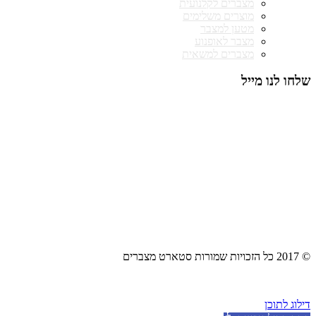
מצברים לקלנועית
מוצרים משלימים
מטען למצבר
מצבר לאופנוע
מצברים למשאית
שלחו לנו מייל
© 2017 כל הזכויות שמורות סטארט מצברים
דילוג לתוכן