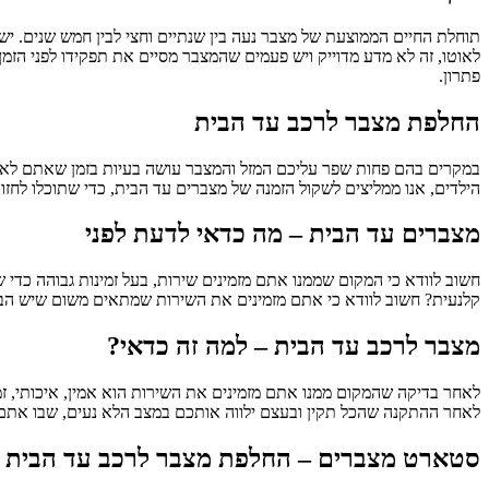
תוחלת החיים הממוצעת של מצבר נעה בין שנתיים וחצי לבין חמש שנים. י
לאוטו, זה לא מדע מדוייק ויש פעמים שהמצבר מסיים את תפקידו לפני הזמן
פתרון.
החלפת מצבר לרכב עד הבית
במקרים בהם פחות שפר עליכם המזל והמצבר עושה בעיות בזמן שאתם לא 
הילדים, אנו ממליצים לשקול הזמנה של מצברים עד הבית, כדי שתוכלו לחז
מצברים עד הבית – מה כדאי לדעת לפני
חשוב לוודא כי המקום שממנו אתם מזמינים שירות, בעל זמינות גבוהה כדי
קלנעית? חשוב לוודא כי אתם מזמינים את השירות שמתאים משום שיש הבדל
מצבר לרכב עד הבית – למה זה כדאי?
לאחר בדיקה שהמקום ממנו אתם מזמינים את השירות הוא אמין, איכותי, זמ
לאחר ההתקנה שהכל תקין ובעצם ילווה אותכם במצב הלא נעים, שבו אתם
סטארט מצברים – החלפת מצבר לרכב עד הבית