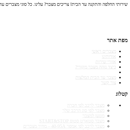
שירותי החלפה והתקנה עד הבית! צריכים מצבר? עלינו. כל סוגי מצברים עד הבית. שירות אדיב, מק
מפת אתר
מצברים ראשי
אודותינו
אזורי שירות
כיצד נזהה מצבר מקורי?
מצברים מאמרים ומידע
מצבר עד הבית המלצות
צור קשר
קטלוג
מצבר לרכב לפי חברה
מצבר לפי סוג הרכב שלך
מטען למצבר
מצבר סטארט סטופ START&STOP
מצבר לרכב לפי אמפר 40-95A – מחיר מצברים