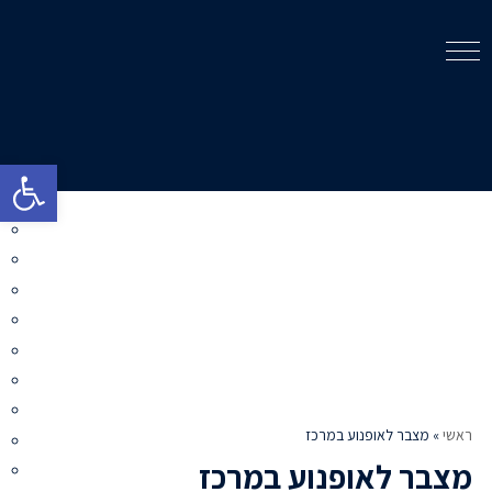
פתח סרגל 
ראשי
»
מצבר לאופנוע במרכז
מצבר לאופנוע במרכז