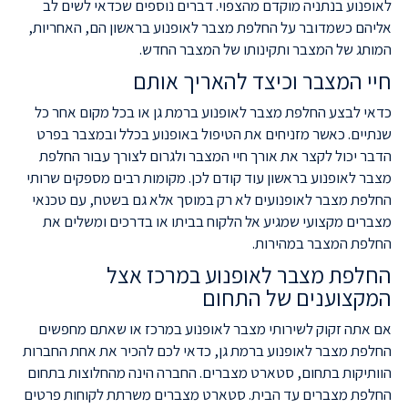
לאופנוע בנתניה מוקדם מהצפוי. דברים נוספים שכדאי לשים לב
אליהם כשמדובר על החלפת מצבר לאופנוע בראשון הם, האחריות,
המותג של המצבר ותקינותו של המצבר החדש.
חיי המצבר וכיצד להאריך אותם
כדאי לבצע החלפת מצבר לאופנוע ברמת גן או בכל מקום אחר כל
שנתיים. כאשר מזניחים את הטיפול באופנוע בכלל ובמצבר בפרט
הדבר יכול לקצר את אורך חיי המצבר ולגרום לצורך עבור החלפת
מצבר לאופנוע בראשון עוד קודם לכן. מקומות רבים מספקים שרותי
החלפת מצבר לאופנועים לא רק במוסך אלא גם בשטח, עם טכנאי
מצברים מקצועי שמגיע אל הלקוח בביתו או בדרכים ומשלים את
החלפת המצבר במהירות.
החלפת מצבר לאופנוע במרכז אצל
המקצוענים של התחום
אם אתה זקוק לשירותי מצבר לאופנוע במרכז או שאתם מחפשים
החלפת מצבר לאופנוע ברמת גן, כדאי לכם להכיר את אחת החברות
הוותיקות בתחום, סטארט מצברים. החברה הינה מהחלוצות בתחום
החלפת מצברים עד הבית. סטארט מצברים משרתת לקוחות פרטים