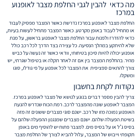
מה כדאי להבין לגבי החלפת מצבר לאופנוע
במרכז
החלפת מצבר לאופנוע במרכז נדרשת כאשר המצבר מפסיק לעבוד
או מתחיל לעבוד באופן מקרטע. כאשר המצבר מתחיל לעשות בעיות,
כדאי להזדרז ולפנות עבור החלפת מצבר לאופנוע בראשון, על מנת
שלא להיתקע במהלך הנסיעה. כל עצירה בצד הדרך לכל רכב כולל
אופנוע יכולה להיות סיכון בטיחותי, וודאי כאשר זה נעשה על כביש
מהיר. בהחלפת המצבר בין אם זה לאחר תקלה או בטיפול שגרתי, יש
צורך להתאים ספציפית את המצבר לכל אופנוע על פי גודלו, סוגו
ומשקלו.
נקודות לקחת בחשבון
צריך להבין מספר דברים בנוגע לנושא של מצבר לאופנוע במרכז.
המצבר לאופנוע שונה מהמצבר לרכב. רמת הכוח שנדרש להנעת
האופנוע נמוכה מזו של רכב. ישנם סוגי מצברים ששונים זה מזה
בשיטת הפעולה שלהם. ישנם מצברים שמנגנון ההפעלה שלהם על
בסיס ג’ל או על בסיס מים. למצבר פתוח יש להוסיף מים באופן
תקופתי וייבוש של המצבר, עלול להביא לצורך של החלפת מצבר