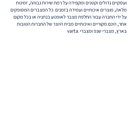
ועסקיים גדולים וקטנים ומקפידה על רמת שירות גבוהה, זמינות
מלאה, מוצרים איכותיים ועמידה בזמנים. כל המצברים המסופקים
על ידי החברה עבור החלפת מצבר לאופנוע בנתניה או בכל מקום
אחר, הינם מקוריים ואיכותיים מבית היוצר של החברות הטובות
בארץ, מצברי שנפ ומצברי .varta
טלפונים להזמנות וקריאות שירות
התקשרו 074-771-41-40