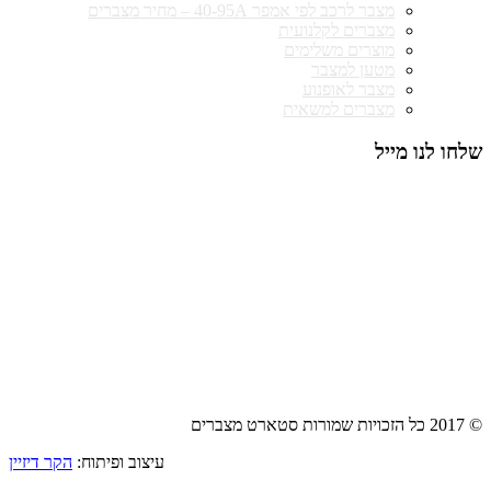
מצבר לרכב לפי אמפר 40-95A – מחיר מצברים
מצברים לקלנועית
מוצרים משלימים
מטען למצבר
מצבר לאופנוע
מצברים למשאית
שלחו לנו מייל
© 2017 כל הזכויות שמורות סטארט מצברים
עיצוב ופיתוח:
הקר דיזיין