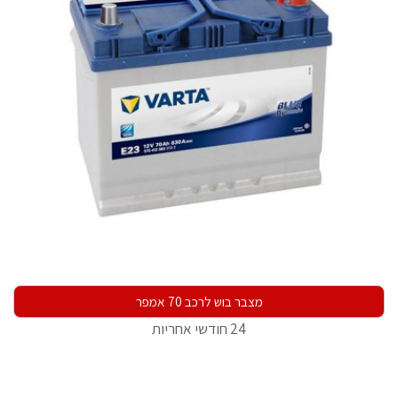
מצבר בוש לרכב 70 אמפר
24 חודשי אחריות