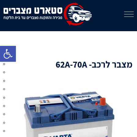
פתח סרגל 
מצבר לרכב- 62A-70A