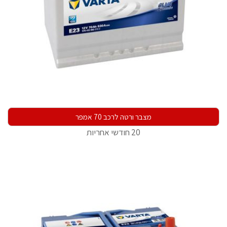
מצבר ורטה לרכב 70 אמפר
20 חודשי אחריות