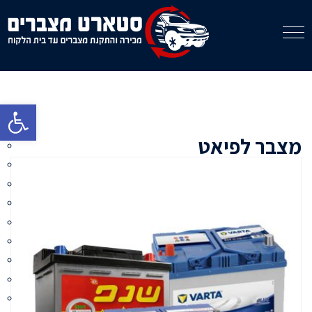
פתח סרגל 
מצבר לפיאט