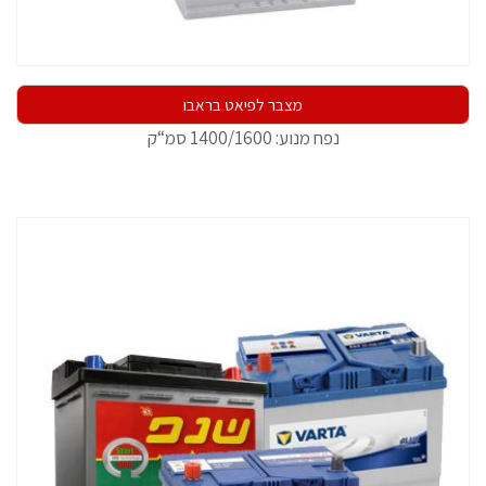
מצבר לפיאט בראבו
נפח מנוע: 1400/1600 סמ“ק