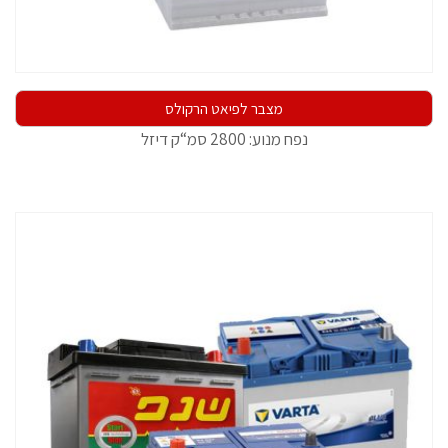
מצבר לפיאט הרקולס
נפח מנוע: 2800 סמ“ק דיזל