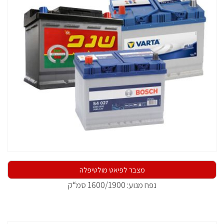
מצבר לפיאט מולטיפלה
נפח מנוע: 1600/1900 סמ“ק