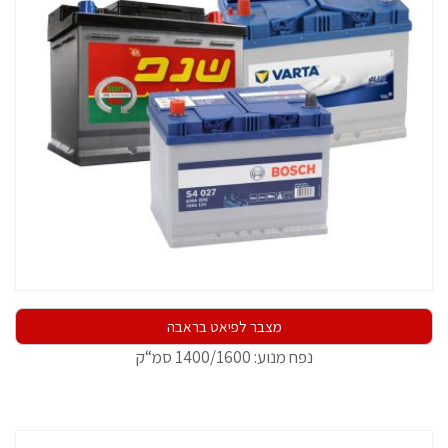
מצבר לפיאט בראבה
נפח מנוע: 1400/1600 סמ“ק