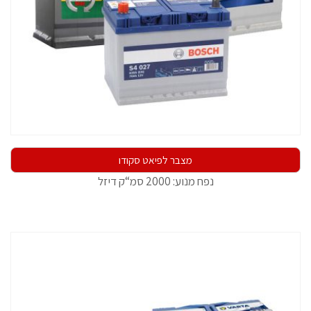
מצבר לפיאט סקודו
נפח מנוע: 2000 סמ“ק דיזל