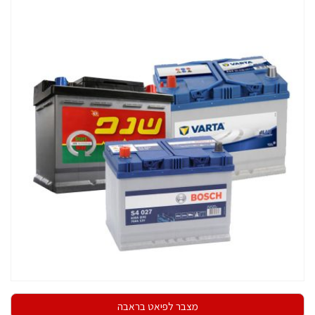
מצבר לפיאט בראבה