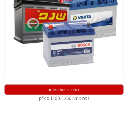
מצבר לפיאט פונטו
נפח מנוע: 1100-1250 סמ“ק