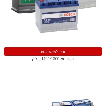
מצבר לפיאט מריאה
נפח מנוע: 1400/1600 סמ“ק