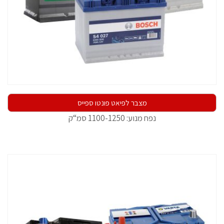
מצבר לפיאט פונטו ספייס
נפח מנוע: 1100-1250 סמ“ק