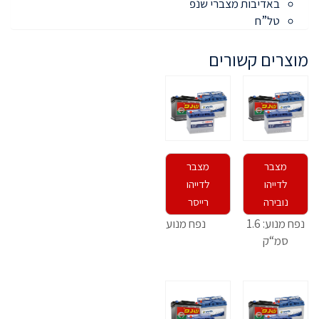
באדיבות מצברי שנפ
טל”ח
מוצרים קשורים
מצבר
מצבר
לדייהו
לדייהו
נובירה
רייסר
נפח מנוע: 1.6
נפח מנוע: 1.5 סמ“ק
סמ“ק