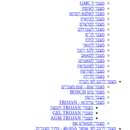
מצבר ל GMC
מצבר לאיסוזו
מצבר לאלפא רומיאו
מצבר לביואיק
מצבר למרצדס
מצבר לשברולט
מצבר לג`יפ
מצבר לוולוו
מצבר ליגואר
מצבר ללנד רובר
מצבר לסאאב
מצבר לסאנגיונג
מצבר לפונטיאק
מצבר לפורשה
מצבר לדייהו
מצבר לרכב לפי חברה
מצבר שנפ - שנפ מצברים
מצבר בוש BOSCH
מצבר ורטה
מצבר טרוג'אן - TROJAN
מצברי TROJAN חומצה
מצברי GEL TROJAN
מצברי AGM TROJAN
מצברי סטארט אפ
מצבר לרכב לפי אמפר 40-95A - מחיר מצברים