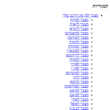
קטגוריות
מצבר לפי סוג הרכב שלך
מצבר למזדה
מצבר לקאיה
מצבר ליונדאי
מצבר למיצובישי
מצבר לטויוטה
מצבר להונדה
מצבר לסקודה
מצבר לסובארו
מצבר לדייהטסו
מצבר לסוזוקי
מצבר לפורד
מצבר לפיג`ו
מצבר לסיטרואן
מצבר לרנו
מצבר לניסאן
מצבר לפולקסווגן
מצבר לסיאט
מצבר לפיאט
מצבר לאודי
מצבר לאופל
מצבר לב.מ.וו