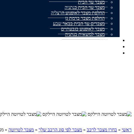
מצבר עד הבית
מצבר עד הבית בנתניה
החלפת מצבר לאופנוע הרצליה
החלפת מצבר ברמת גן
מצברים עד הבית בבאר שבע
מצבר לאופנוע בגבעתיים
מצבר למשאית בנתניה
אודותינו
מצבר עד הבית המלצות
צור קשר
ראשי
»
בחרו מצבר לרכב
»
מצבר לפי סוג הרכב שלך
»
מצבר לטויוטה
»
מצ