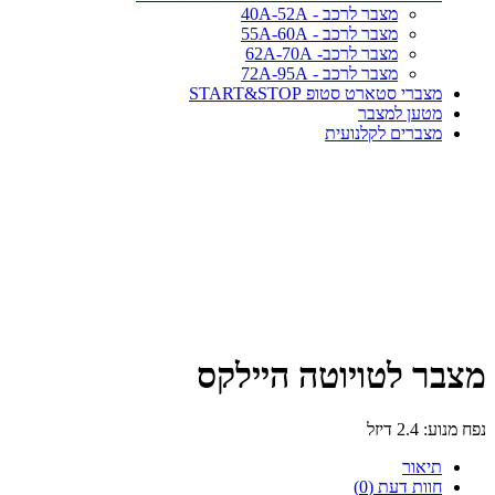
מצבר לרכב - 40A-52A
מצבר לרכב - 55A-60A
מצבר לרכב- 62A-70A
מצבר לרכב - 72A-95A
מצברי סטארט סטופ START&STOP
מטען למצבר
מצברים לקלנועית
מצבר לטויוטה היילקס
נפח מנוע: 2.4 דיזל
תיאור
חוות דעת (0)