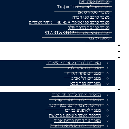
מצברים לקלנועית
מצבר טרוג’אן – מצברי Trojan
מצברי סטארט אפ
מצבר לרכב לפי חברה
מצבר לרכב לפי אמפר 40-95A – מחיר מצברים
מצבר לפי סוג הרכב שלך
מצבר סטארט סטופ START&STOP
מטען למצבר
מצבר לאופנוע
מצברים למשאית
אזורי שירות
מצברים לרכב כל איזורי השירות
מצברים ראשון לציון
מצברים פתח תקווה
מצברים תל אביב
מצברים כפר סבא
מאמרים
החלפת מצבר לרכב עד הבית
החלפת מצבר בפתח תקווה
החלפת מצבר לרכב בכפר סבא
מצבר לאופנוע במרכז
החלפת מצבר לאופנוע בראשון
מצבר עד הבית ברמת אביב
החלפת מצבר למשאית במרכז