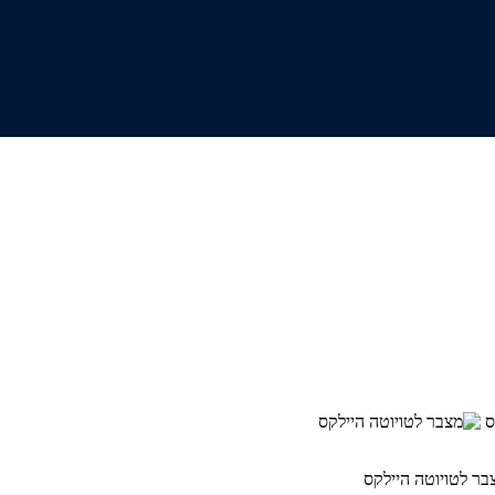
בר לטויוטה היילקס