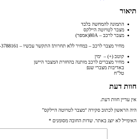
תיאור
התמונה להמחשה בלבד
מצבר לטויוטה היילקס
מצבר לרכב – 80A(אמפר)
מחיר מצבר לרכב – במחיר ללא תחרות! התקשר עכשיו – 052-3788161
קוטב (+) – ימין
מחיר מצברים לרכב מותנה בהחזרת המצבר היישן
באדיבות מצברי שנפ
טל”ח
חוות דעת
אין עדיין חוות דעת.
היה הראשון לכתוב סקירה “מצבר לטויוטה היילקס”
האימייל לא יוצג באתר.
שדות החובה מסומנים
*