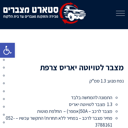
פתח סרגל 
מצבר לטויוטה יאריס צרפת
נפח מנוע: 1.3 סמ“ק
התמונה להמחשה בלבד
1.3 מצבר לטויוטה יאריס
מצבר לרכב – 50A(אמפר) – החלפת מוטות
מחיר מצבר לרכב – במחיר ללא תחרות! התקשר עכשיו – 052-
3788161