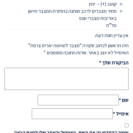
קוטב (+) – ימין
מחיר מצברים לרכב מותנה בהחזרת המצבר היישן
באדיבות מצברי שנפ
טל”ח
אין עדיין חוות דעת.
היה הראשון לכתוב סקירה “מצבר לטויוטה יאריס צרפת”
האימייל לא יוצג באתר.
שדות החובה מסומנים
*
הביקורת שלך
*
שם
*
אימייל
*
שמור בדפדפן זה את השם, האימייל והאתר שלי לפעם הבאה