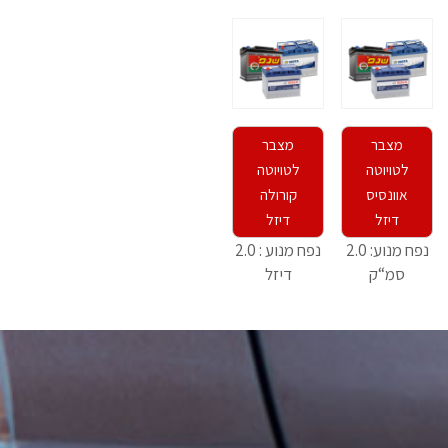
מצבר
מצבר
לטויוטה
לטויוטה
אוונסיס
קורולה
דיזל
דיזל
נפח מנוע: 2.0
נפח מנוע : 2.0
סמ“ק
דיזל