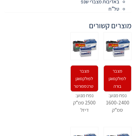
באדיבות מצברי שנפ
טל”ח
מוצרים קשורים
מצבר
מצבר
לפולקסווגן
לפולקסווגן
בורה
טרנספורטר
נפח מנוע:
נפח מנוע:
1600-2400
2500 סמ“ק
סמ“ק
דיזל