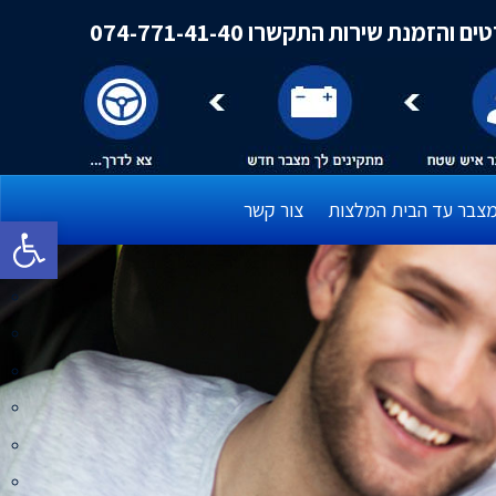
ם והזמנת שירות התקשרו 074-771-41-40
צבר עד הבית המלצות
צור קשר
פתח סרגל 