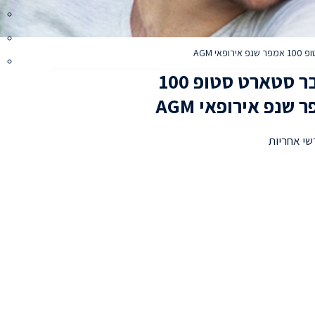
אי AGM
מצבר סטארט סטופ 100
 שנפ אירופאי AGM