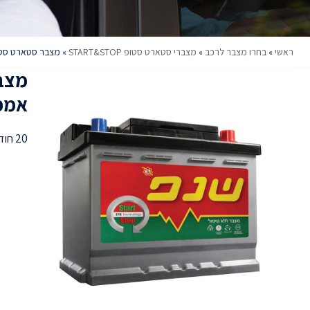
ראשי
»
בחרו מצבר לרכב
»
מצברי סטארט סטופ START&STOP
»
מצבר סטארט סטופ 100 אמפר שנפ אירופ
אמפר
20 חודשי אחריות