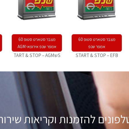
מצבר סטארט סטופ 60
מצבר סטארט סטופ 60
אמפר שנפ
אמפר שנפ אירופאי AGM
START & STOP – EFB
SשTART & STOP – AGM
לפונים להזמנות וקריאות שירות