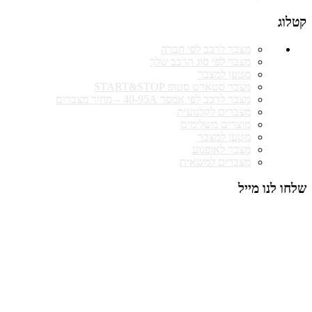
קטלוג
מצבר לרכב לפי חברה
מצבר לפי סוג הרכב שלך
מטען למצבר
מצבר סטארט סטופ START&STOP
מצבר לרכב לפי אמפר 40-95A – מחיר מצברים
מצברים לקלנועית
מוצרים משלימים
מטען למצבר
מצבר לאופנוע
מצברים למשאית
שלחו לנו מייל