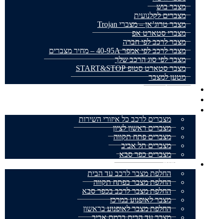
מצבר בוש
מצברים לקלנועית
מצבר טרוג’אן – מצברי Trojan
מצברי סטארט אפ
מצבר לרכב לפי חברה
מצבר לרכב לפי אמפר 40-95A – מחיר מצברים
מצבר לפי סוג הרכב שלך
מצבר סטארט סטופ START&STOP
מטען למצבר
מצבר לאופנוע
מצברים למשאית
אזורי שירות
מצברים לרכב כל איזורי השירות
מצברים ראשון לציון
מצברים פתח תקווה
מצברים תל אביב
מצברים כפר סבא
מאמרים
החלפת מצבר לרכב עד הבית
החלפת מצבר בפתח תקווה
החלפת מצבר לרכב בכפר סבא
מצבר לאופנוע במרכז
החלפת מצבר לאופנוע בראשון
מצבר עד הבית ברמת אביב