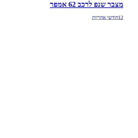
מצבר שנפ לרכב 62 אמפר
12חודשי אחריות