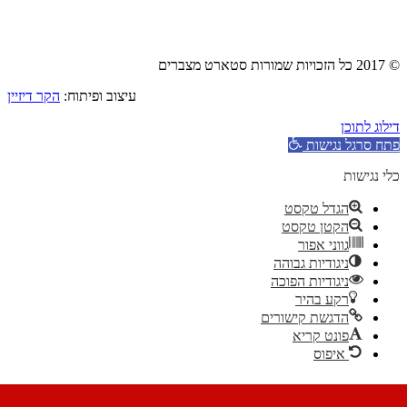
© 2017 כל הזכויות שמורות סטארט מצברים
עיצוב ופיתוח:
הקר דיזיין
דילוג לתוכן
פתח סרגל נגישות
כלי נגישות
הגדל טקסט
הקטן טקסט
גווני אפור
ניגודיות גבוהה
ניגודיות הפוכה
רקע בהיר
הדגשת קישורים
פונט קריא
איפוס