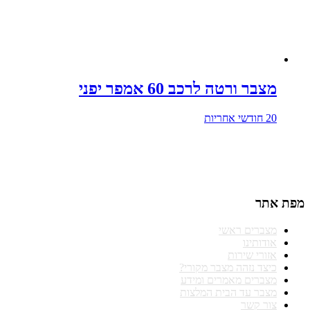
מצבר ורטה לרכב 60 אמפר יפני
20 חודשי אחריות
טלפונים להזמנות וקריאות שירות
התקשרו 074-771-41-40
מפת אתר
מצברים ראשי
אודותינו
אזורי שירות
כיצד נזהה מצבר מקורי?
מצברים מאמרים ומידע
מצבר עד הבית המלצות
צור קשר