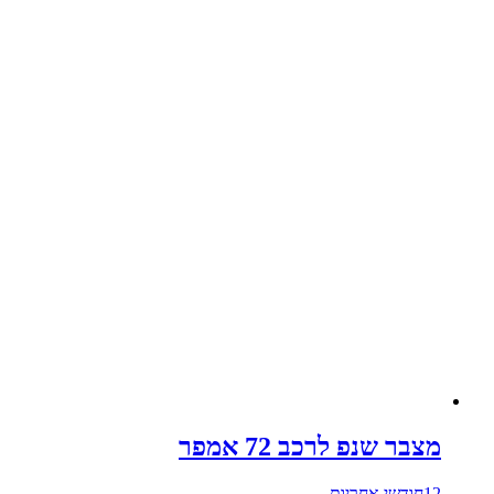
מצבר שנפ לרכב 72 אמפר
12חודשי אחריות