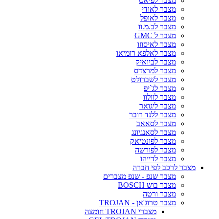
מצבר לפיאט
מצבר לאודי
מצבר לאופל
מצבר לב.מ.וו
מצבר ל GMC
מצבר לאיסוזו
מצבר לאלפא רומיאו
מצבר לביואיק
מצבר למרצדס
מצבר לשברולט
מצבר לג`יפ
מצבר לוולוו
מצבר ליגואר
מצבר ללנד רובר
מצבר לסאאב
מצבר לסאנגיונג
מצבר לפונטיאק
מצבר לפורשה
מצבר לדייהו
מצבר לרכב לפי חברה
מצבר שנפ - שנפ מצברים
מצבר בוש BOSCH
מצבר ורטה
מצבר טרוג'אן - TROJAN
מצברי TROJAN חומצה