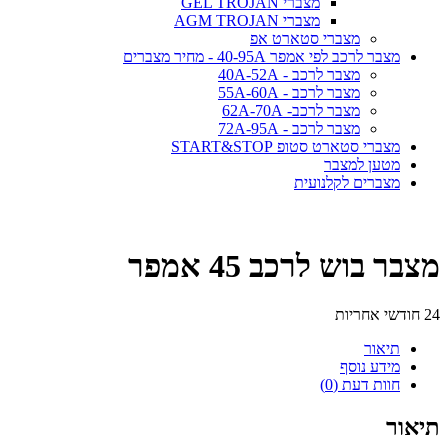
מצברי GEL TROJAN
מצברי AGM TROJAN
מצברי סטארט אפ
מצבר לרכב לפי אמפר 40-95A - מחיר מצברים
מצבר לרכב - 40A-52A
מצבר לרכב - 55A-60A
מצבר לרכב- 62A-70A
מצבר לרכב - 72A-95A
מצברי סטארט סטופ START&STOP
מטען למצבר
מצברים לקלנועית
מצבר בוש לרכב 45 אמפר
24 חודשי אחריות
תיאור
מידע נוסף
חוות דעת (0)
תיאור