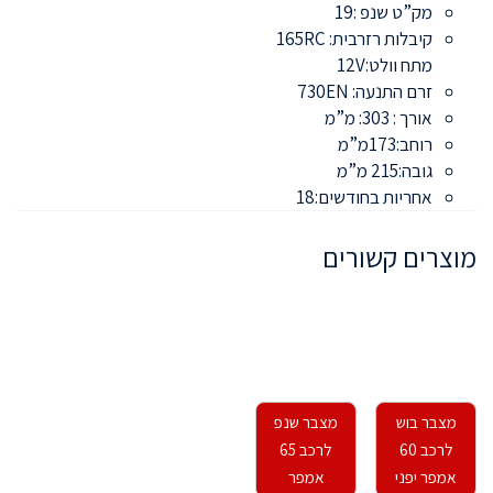
מק”ט שנפ :19
קיבלות רזרבית: 165RC
מתח וולט:12V
זרם התנעה: 730EN
אורך : 303: מ”מ
רוחב:173מ”מ
גובה:215 מ”מ
אחריות בחודשים:18
מוצרים קשורים
מצבר בוש
מצבר שנפ
לרכב 60
לרכב 65
אמפר יפני
אמפר