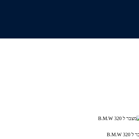
320 B.M.W