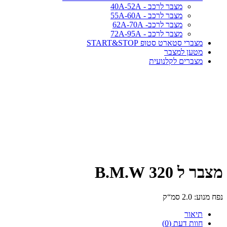
מצבר לרכב - 40A-52A
מצבר לרכב - 55A-60A
מצבר לרכב- 62A-70A
מצבר לרכב - 72A-95A
מצברי סטארט סטופ START&STOP
מטען למצבר
מצברים לקלנועית
מצבר ל 320 B.M.W
נפח מנוע: 2.0 סמ“ק
תיאור
חוות דעת (0)