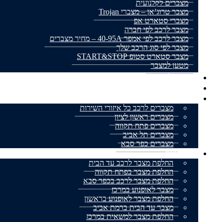
מצברים לקלנועית
מצבר טרוג’אן – מצברי Trojan
מצברי סטארט אפ
מצבר לרכב לפי חברה
מצבר לרכב לפי אמפר 40-95A – מחיר מצברים
מצבר לפי סוג הרכב שלך
מצבר סטארט סטופ START&STOP
מטען למצבר
מצבר לאופנוע
מצברים למשאית
אזורי שירות
מצברים לרכב כל איזורי השירות
מצברים ראשון לציון
מצברים פתח תקווה
מצברים תל אביב
מצברים כפר סבא
מאמרים
החלפת מצבר לרכב עד הבית
החלפת מצבר בפתח תקווה
החלפת מצבר לרכב בכפר סבא
מצבר לאופנוע במרכז
החלפת מצבר לאופנוע בראשון
מצבר עד הבית ברמת אביב
החלפת מצבר למשאית במרכז