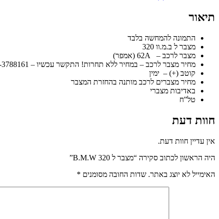
תיאור
התמונה להמחשה בלבד
מצבר ל ב.מ.וו 320
מצבר לרכב – 62A (אמפר)
מחיר מצבר לרכב – במחיר ללא תחרות! התקשר עכשיו – 052-3788161
קוטב (+) – ימין
מחיר מצברים לרכב מותנה בהחזרת המצבר
באדיבות מצברי
טל”ח
חוות דעת
אין עדיין חוות דעת.
היה הראשון לכתוב סקירה “מצבר ל 320 B.M.W”
האימייל לא יוצג באתר.
שדות החובה מסומנים
*