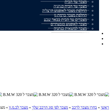
מצבר עד הבית
מצבר עד הבית בנתניה
החלפת מצבר לאופנוע הרצליה
החלפת מצבר ברמת גן
מצברים עד הבית בבאר שבע
מצבר לאופנוע בגבעתיים
מצבר למשאית בנתניה
אודותינו
מצבר עד הבית המלצות
צור קשר
ראשי
»
בחרו מצבר לרכב
»
מצבר לפי סוג הרכב שלך
»
מצבר לב.מ.וו
»
מצבר ל 