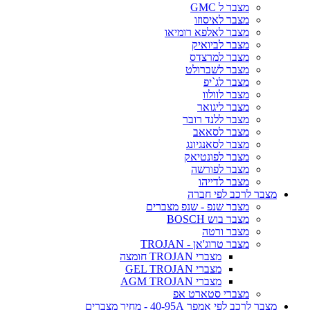
מצבר ל GMC
מצבר לאיסוזו
מצבר לאלפא רומיאו
מצבר לביואיק
מצבר למרצדס
מצבר לשברולט
מצבר לג`יפ
מצבר לוולוו
מצבר ליגואר
מצבר ללנד רובר
מצבר לסאאב
מצבר לסאנגיונג
מצבר לפונטיאק
מצבר לפורשה
מצבר לדייהו
מצבר לרכב לפי חברה
מצבר שנפ - שנפ מצברים
מצבר בוש BOSCH
מצבר ורטה
מצבר טרוג'אן - TROJAN
מצברי TROJAN חומצה
מצברי GEL TROJAN
מצברי AGM TROJAN
מצברי סטארט אפ
מצבר לרכב לפי אמפר 40-95A - מחיר מצברים