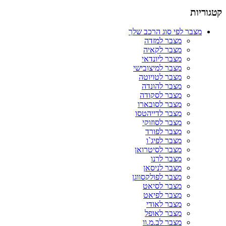
קטגוריות
מצבר לפי סוג הרכב שלך
מצבר למזדה
מצבר לקאיה
מצבר ליונדאי
מצבר למיצובישי
מצבר לטויוטה
מצבר להונדה
מצבר לסקודה
מצבר לסובארו
מצבר לדייהטסו
מצבר לסוזוקי
מצבר לפורד
מצבר לפיג`ו
מצבר לסיטרואן
מצבר לרנו
מצבר לניסאן
מצבר לפולקסווגן
מצבר לסיאט
מצבר לפיאט
מצבר לאודי
מצבר לאופל
מצבר לב.מ.וו