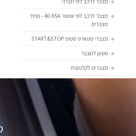
מצבר לרכב לפי חברה
מצבר לרכב לפי אמפר 40-95A - מחיר
מצברים
מצברי סטארט סטופ START&STOP
מטען למצבר
מצברים לקלנועית
ט