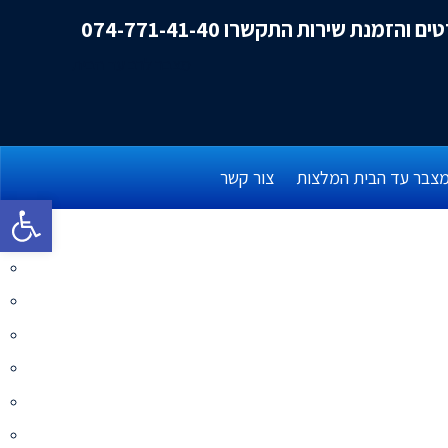
ם והזמנת שירות התקשרו 074-771-41-40
צבר עד הבית המלצות
צור קשר
פתח סרגל 