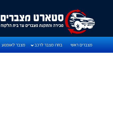
מצברים ראשי
בחרו מצבר לרכב
מצבר לאופנוע