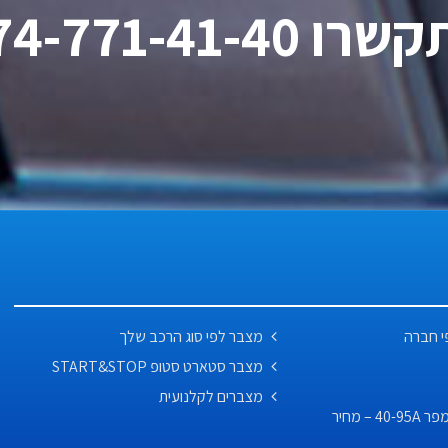
ו 074-771-41-40
י חברה
מצבר לפי סוג הרכב שלך
מצבר סטארט סטופ START&STOP
מצברים לקלנועית
מצבר לרכב לפי אמפר 40-95A – מחיר