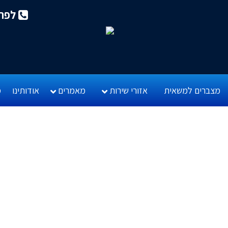
לפרטי
מצברים למשאית
אזורי שירות
מאמרים
אודותינו
מ