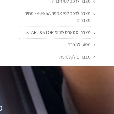
מצבר לרכב לפי חברה
מצבר לרכב לפי אמפר 40-95A - מחיר
מצברים
מצברי סטארט סטופ START&STOP
מטען למצבר
מצברים לקלנועית
ט