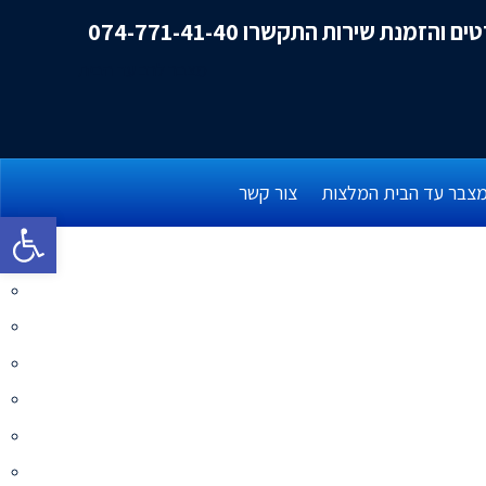
ם והזמנת שירות התקשרו 074-771-41-40
צבר עד הבית המלצות
צור קשר
פתח סרגל 