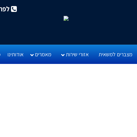
לפרטי
מצברים למשאית
אזורי שירות
מאמרים
אודותינו
מ