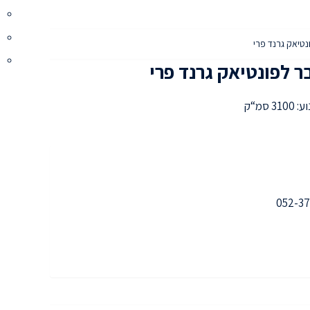
טיאק גרנד פרי
 לפונטיאק גרנד פרי
3 סמ“ק