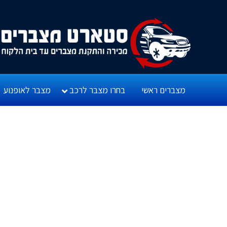
מצברים ראשי
בחרו מצבר לרכב
מצבר לאופנוע