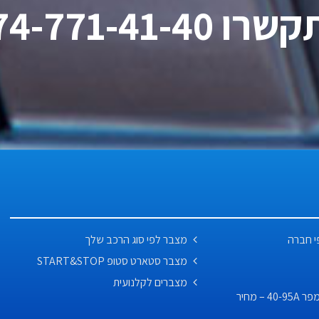
ו 074-771-41-40
י חברה
מצבר לפי סוג הרכב שלך
מצבר סטארט סטופ START&STOP
מצברים לקלנועית
מצבר לרכב לפי אמפר 40-95A – מחיר