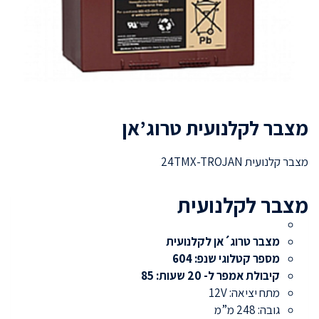
מצבר לקלנועית טרוג’אן
מצבר קלנועית 24TMX-TROJAN
מצבר לקלנועית
מצבר טרוג´אן לקלנועית
מספר קטלוגי שנפ: 604
קיבולת אמפר ל- 20 שעות: 85
מתח יציאה: 12V
גובה: 248 מ”מ