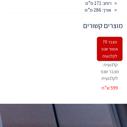
רוחב: 171 מ”מ
אורך: 286 מ”מ
מוצרים קשורים
מצבר 70
אמפר שנפ
לקלנועית
קלנועית :
מצבר שנפ
לקלנועית
599 ש”ח