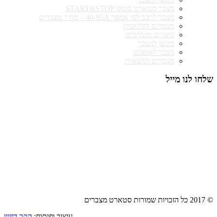
מצבר סטארט סטופ START&STOP
מצבר לרכב לפי אמפר 40-95A – מחיר מצברים
מצברים לקלנועית
מוצרים משלימים
מטען למצבר
מצבר לאופנוע
מצברים למשאית
שלחו לנו מייל
© 2017 כל הזכויות שמורות סטארט מצברים
עיצוב ופיתוח:
הקר דיזיין