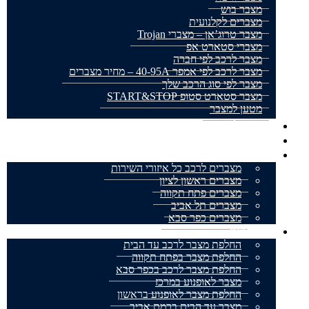
מצבר בוש
מצברים לקלנועית
מצבר טרוג’אן – מצברי Trojan
מצברי סטארט אפ
מצבר לרכב לפי חברה
מצבר לרכב לפי אמפר 40-95A – מחיר מצברים
מצבר לפי סוג הרכב שלך
מצבר סטארט סטופ START&STOP
מטען למצבר
מצבר לאופנוע
מצברים למשאית
אזורי שירות
מצברים לרכב כל איזורי השירות
מצברים ראשון לציון
מצברים פתח תקווה
מצברים תל אביב
מצברים כפר סבא
מאמרים
החלפת מצבר לרכב עד הבית
החלפת מצבר בפתח תקווה
החלפת מצבר לרכב בכפר סבא
מצבר לאופנוע במרכז
החלפת מצבר לאופנוע בראשון
מצבר עד הבית ברמת אביב