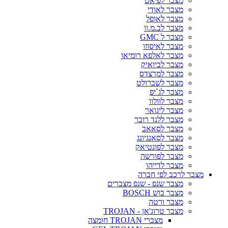
מצבר לפיאט
מצבר לאודי
מצבר לאופל
מצבר לב.מ.וו
מצבר ל GMC
מצבר לאיסוזו
מצבר לאלפא רומיאו
מצבר לביואיק
מצבר למרצדס
מצבר לשברולט
מצבר לג`יפ
מצבר לוולוו
מצבר ליגואר
מצבר ללנד רובר
מצבר לסאאב
מצבר לסאנגיונג
מצבר לפונטיאק
מצבר לפורשה
מצבר לדייהו
מצבר לרכב לפי חברה
מצבר שנפ - שנפ מצברים
מצבר בוש BOSCH
מצבר ורטה
מצבר טרוג'אן - TROJAN
מצברי TROJAN חומצה