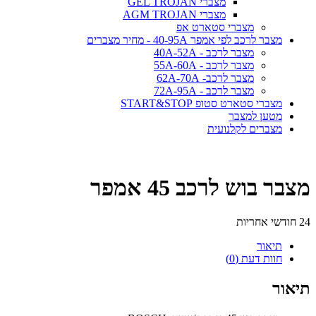
מצברי GEL TROJAN
מצברי AGM TROJAN
מצברי סטארט אפ
מצבר לרכב לפי אמפר 40-95A - מחיר מצברים
מצבר לרכב - 40A-52A
מצבר לרכב - 55A-60A
מצבר לרכב- 62A-70A
מצבר לרכב - 72A-95A
מצברי סטארט סטופ START&STOP
מטען למצבר
מצברים לקלנועית
מצבר בוש לרכב 45 אמפר
24 חודשי אחריות
תיאור
חוות דעת (0)
תיאור