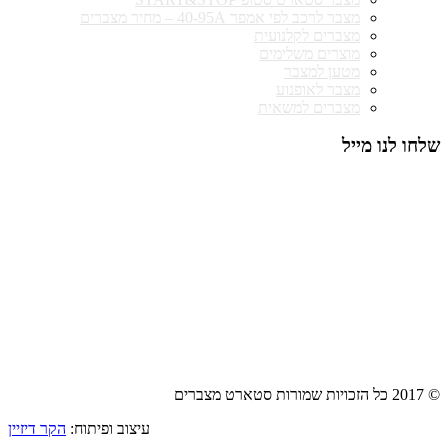
מצבר לרכב לפי אמפר 40-95A – מחיר מצברים
מצברים לקלנועית
מוצרים משלימים
מטען למצבר
מצבר לאופנוע
מצברים למשאית
שלחו לנו מייל
© 2017 כל הזכויות שמורות סטארט מצברים
עיצוב ופיתוח:
הקר דיזיין