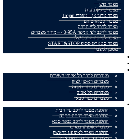
מצבר בוש
מצברים לקלנועית
מצבר טרוג’אן – מצברי Trojan
מצברי סטארט אפ
מצבר לרכב לפי חברה
מצבר לרכב לפי אמפר 40-95A – מחיר מצברים
מצבר לפי סוג הרכב שלך
מצבר סטארט סטופ START&STOP
מטען למצבר
מצבר לאופנוע
מצברים למשאית
אזורי שירות
מצברים לרכב כל איזורי השירות
מצברים ראשון לציון
מצברים פתח תקווה
מצברים תל אביב
מצברים כפר סבא
מאמרים
החלפת מצבר לרכב עד הבית
החלפת מצבר בפתח תקווה
החלפת מצבר לרכב בכפר סבא
מצבר לאופנוע במרכז
החלפת מצבר לאופנוע בראשון
מצבר עד הבית ברמת אביב