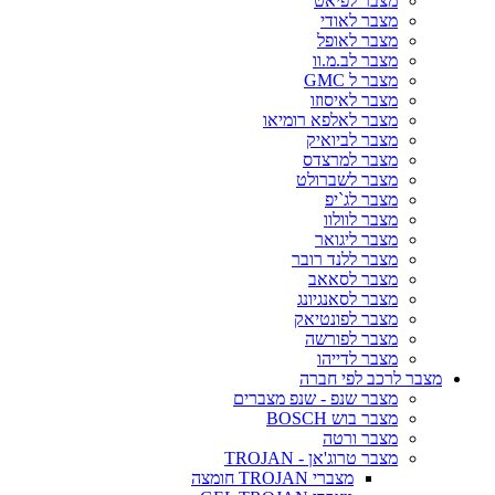
מצבר לפיאט
מצבר לאודי
מצבר לאופל
מצבר לב.מ.וו
מצבר ל GMC
מצבר לאיסוזו
מצבר לאלפא רומיאו
מצבר לביואיק
מצבר למרצדס
מצבר לשברולט
מצבר לג`יפ
מצבר לוולוו
מצבר ליגואר
מצבר ללנד רובר
מצבר לסאאב
מצבר לסאנגיונג
מצבר לפונטיאק
מצבר לפורשה
מצבר לדייהו
מצבר לרכב לפי חברה
מצבר שנפ - שנפ מצברים
מצבר בוש BOSCH
מצבר ורטה
מצבר טרוג'אן - TROJAN
מצברי TROJAN חומצה