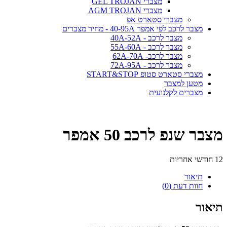
מצברי GEL TROJAN
מצברי AGM TROJAN
מצברי סטארט אפ
מצבר לרכב לפי אמפר 40-95A - מחיר מצברים
מצבר לרכב - 40A-52A
מצבר לרכב - 55A-60A
מצבר לרכב- 62A-70A
מצבר לרכב - 72A-95A
מצברי סטארט סטופ START&STOP
מטען למצבר
מצברים לקלנועית
מצבר שנפ לרכב 50 אמפר
12 חודשי אחריות
תיאור
חוות דעת (0)
תיאור